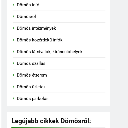
Dömös infó
Dömösről
Dömös intézmények
Dömös közérdekű infók
Dömös látnivalók, kirándulóhelyek
Dömös szállás
Dömös étterem
Dömös üzletek
Dömös parkolás
Legújabb cikkek Dömösről: