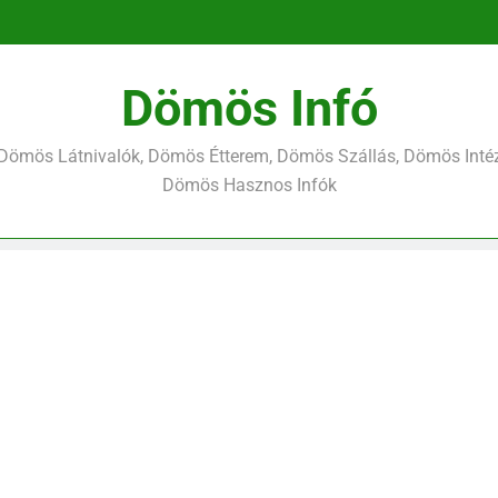
Dömös Infó
Dömös Látnivalók, Dömös Étterem, Dömös Szállás, Dömös Inté
Dömös Hasznos Infók