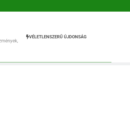
VÉLETLENSZERŰ ÚJDONSÁG
zmények,