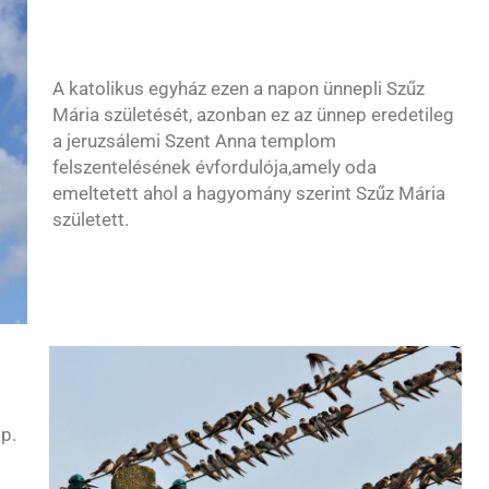
A katolikus egyház ezen a napon ünnepli Szűz
Mária születését, azonban ez az ünnep eredetileg
a jeruzsále
mi Szent Anna templom
felszentelésének évfordulója,amely oda
emeltetett ahol a hagyomány szerint Szűz Mária
született.
p.