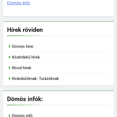
Dömös Infó
Hírek röviden
Dömös hírei
Közérdekű hírek
Rövid hírek
Kirándulóknak- Turázóknak
Dömös infók:
Dömös infó