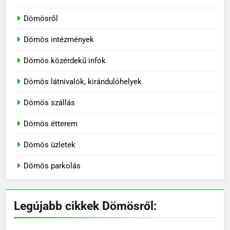
Dömösről
Dömös intézmények
Dömös közérdekű infók
Dömös látnivalók, kirándulóhelyek
Dömös szállás
Dömös étterem
Dömös üzletek
Dömös parkolás
Legújabb cikkek Dömösről: