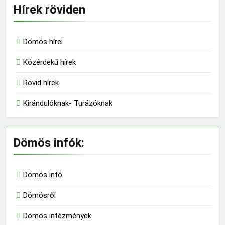
Hírek röviden
Dömös hírei
Közérdekű hírek
Rövid hírek
Kirándulóknak- Turázóknak
Dömös infók:
Dömös infó
Dömösről
Dömös intézmények