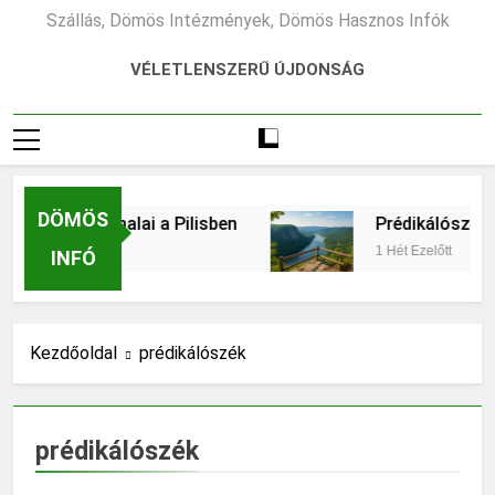
Dömös, Dömös Látnivalók, Dömös Étterem, Dömös
Szállás, Dömös Intézmények, Dömös Hasznos Infók
VÉLETLENSZERŰ ÚJDONSÁG
DÖMÖS
aútvonalai a Pilisben
Prédikálószék kirándu
1 Hét Ezelőtt
INFÓ
Kezdőoldal
prédikálószék
prédikálószék