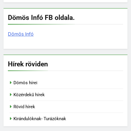
Dömös Infó FB oldala.
Dömös Infó
Hírek röviden
Dömös hírei
Közérdekű hírek
Rövid hírek
Kirándulóknak- Turázóknak