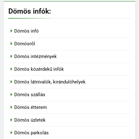
Dömös infók:
Dömös infó
Dömösről
Dömös intézmények
Dömös közérdekű infók
Dömös látnivalók, kirándulóhelyek
Dömös szállás
Dömös étterem
Dömös üzletek
Dömös parkolás