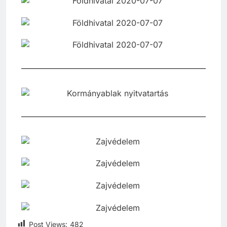
Post Views:
482