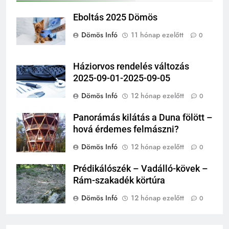
Eboltás 2025 Dömös
Dömös Infó
11 hónap ezelőtt
0
Háziorvos rendelés változás
2025-09-01-2025-09-05
Dömös Infó
12 hónap ezelőtt
0
Panorámás kilátás a Duna fölött –
hová érdemes felmászni?
Dömös Infó
12 hónap ezelőtt
0
Prédikálószék – Vadálló-kövek –
Rám-szakadék körtúra
Dömös Infó
12 hónap ezelőtt
0