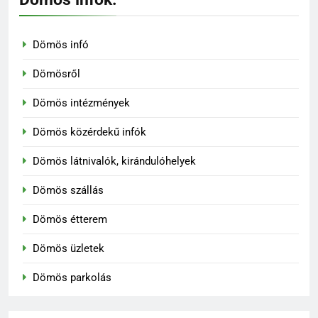
Dömös infó
Dömösről
Dömös intézmények
Dömös közérdekű infók
Dömös látnivalók, kirándulóhelyek
Dömös szállás
Dömös étterem
Dömös üzletek
Dömös parkolás