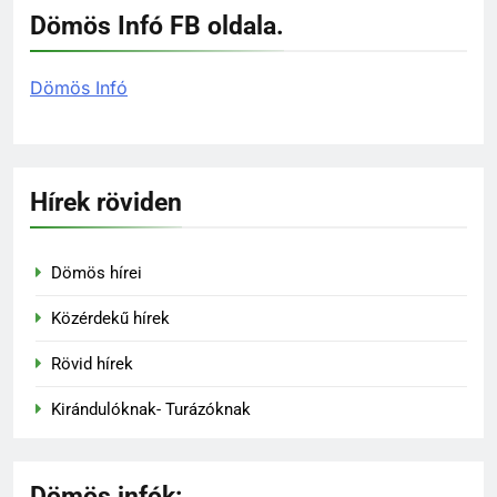
Dömös Infó FB oldala.
Dömös Infó
Hírek röviden
Dömös hírei
Közérdekű hírek
Rövid hírek
Kirándulóknak- Turázóknak
Dömös infók: