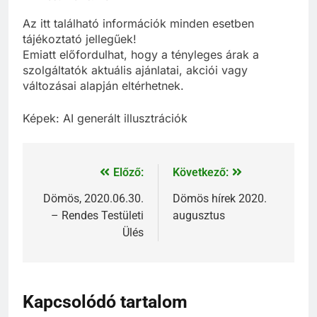
Az itt található információk minden esetben
tájékoztató jellegűek!
Emiatt előfordulhat, hogy a tényleges árak a
szolgáltatók aktuális ajánlatai, akciói vagy
változásai alapján eltérhetnek.
Képek: AI generált illusztrációk
Előző:
Következő:
Dömös, 2020.06.30.
Dömös hírek 2020.
– Rendes Testületi
augusztus
Ülés
Kapcsolódó tartalom