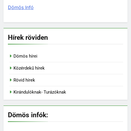
Dömös Infó
Hírek röviden
Dömös hírei
Közérdekű hírek
Rövid hírek
Kirándulóknak- Turázóknak
Dömös infók: