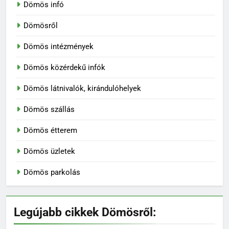
Dömös infó
Dömösről
Dömös intézmények
Dömös közérdekű infók
Dömös látnivalók, kirándulóhelyek
Dömös szállás
Dömös étterem
Dömös üzletek
Dömös parkolás
Legújabb cikkek Dömösről: