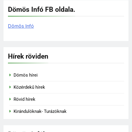
Dömös Infó FB oldala.
Dömös Infó
Hírek röviden
Dömös hírei
Közérdekű hírek
Rövid hírek
Kirándulóknak- Turázóknak