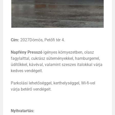
Cím:
2027Dömös, Petőfi tér 4.
Napfény Presszó
igényes környezetben, olasz
fagylalttal, cukrász süteményekkel, hamburgerrel,
üdítőkkel, kávéval, valamint szeszes italokkal várja
kedves vendégeit.
Parkolási lehetőséggel, kerthelységgel, Wi-fi-vel
várja betérő vendégeit.
Nyitvatartás: