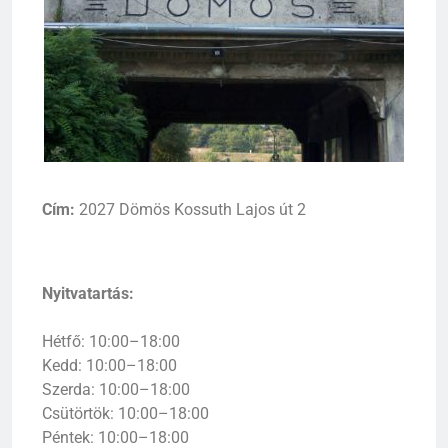
Cím:
2027 Dömös Kossuth Lajos út 2
Nyitvatartás:
Hétfő: 10:00–18:00
Kedd: 10:00–18:00
Szerda: 10:00–18:00
Csütörtök: 10:00–18:00
Péntek: 10:00–18:00