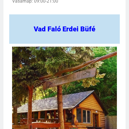
Vasárnap: 09:00-21:00
Vad Faló Erdei Büfé