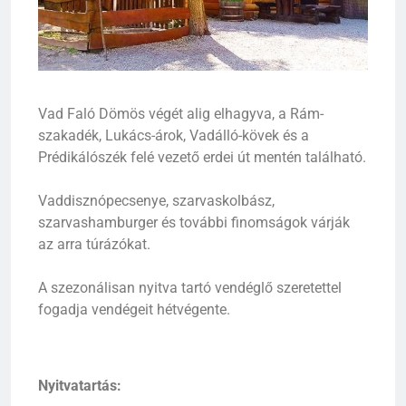
Vad Faló Dömös végét alig elhagyva, a Rám-
szakadék, Lukács-árok, Vadálló-kövek és a
Prédikálószék felé vezető erdei út mentén található.
Vaddisznópecsenye, szarvaskolbász,
szarvashamburger és további finomságok várják
az arra túrázókat.
A szezonálisan nyitva tartó vendéglő szeretettel
fogadja vendégeit hétvégente.
Nyitvatartás: