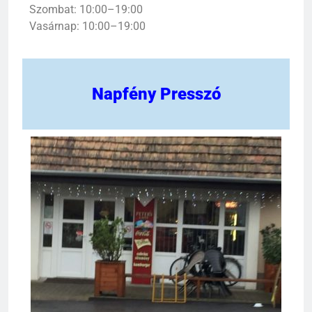
Szombat: 10:00–19:00
Vasárnap: 10:00–19:00
Napfény Presszó