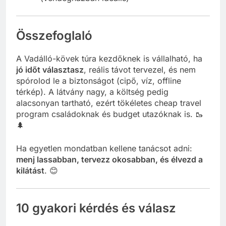
Összefoglaló
A Vadálló-kövek túra kezdőknek is vállalható, ha
jó időt választasz
, reális távot tervezel, és nem
spórolod le a biztonságot (cipő, víz, offline
térkép). A látvány nagy, a költség pedig
alacsonyan tartható, ezért tökéletes cheap travel
program családoknak és budget utazóknak is. 🥾
🌲
Ha egyetlen mondatban kellene tanácsot adni:
menj lassabban, tervezz okosabban, és élvezd a
kilátást
. 😊
10 gyakori kérdés és válasz