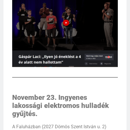
November 23. Ingyenes
lakossági elektromos hulladék
gyűjtés.
A Faluházban (2027 Dömös Szent István u. 2)