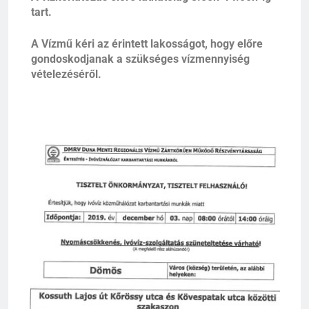
tart.
A Vízmű kéri az érintett lakosságot, hogy előre
gondoskodjanak a szükséges vízmennyiség
vételezéséről.