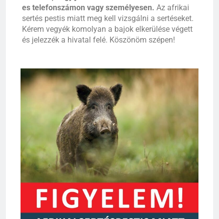
es telefonszámon vagy személyesen.
Az afrikai
sertés pestis miatt meg kell vizsgálni a sertéseket.
Kérem vegyék komolyan a bajok elkerülése végett
és jelezzék a hivatal felé. Köszönöm szépen!