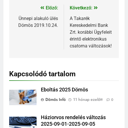
Előző:
Következő:
Ünnepi alakuló ülés
A Takarék
Dömös 2019.10.24.
Kereskedelmi Bank
Zrt. korábbi Ügyfeleit
érintő elektronikus
csatorna változások!
Kapcsolódó tartalom
Eboltás 2025 Dömös
Dömös Infó
11 hónap ezelőtt
0
Háziorvos rendelés változás
2025-09-01-2025-09-05