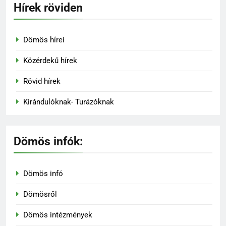
Hírek röviden
Dömös hírei
Közérdekű hírek
Rövid hírek
Kirándulóknak- Turázóknak
Dömös infók:
Dömös infó
Dömösről
Dömös intézmények