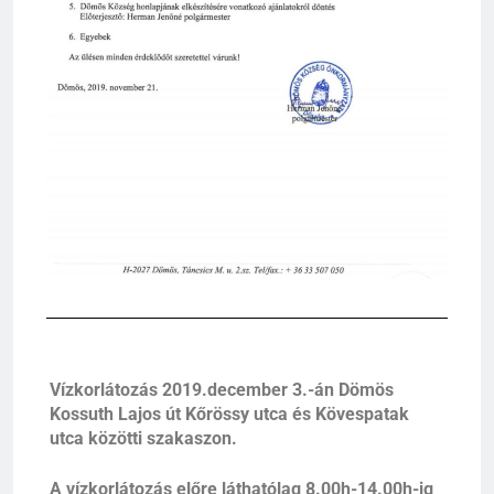
Vízkorlátozás 2019.december 3.-án Dömös
Kossuth Lajos út Kőrössy utca és Kövespatak
utca közötti szakaszon.
A vízkorlátozás előre láthatólag 8.00h-14.00h-ig