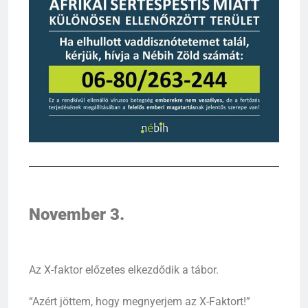
November 3.
Az X-faktor előzetes elkezdődik a tábor.
“Azért jöttem, hogy megnyerjem az X-Faktort!”