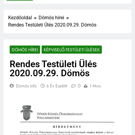
Kezdőoldal
Dömös hírei
Rendes Testületi Ülés 2020.09.29. Dömös
DÖMÖS HÍREI
KÉPVISELŐ-TESTÜLETI ÜLÉSEK
Rendes Testületi Ülés
2020.09.29. Dömös
0
Dömös Infó
6 Év Ezelőtt
1 Mins