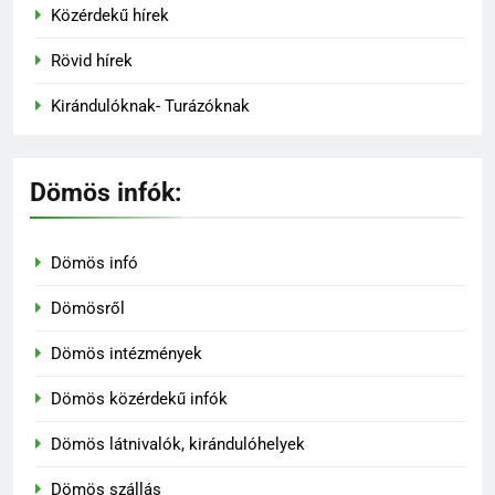
Közérdekű hírek
Rövid hírek
Kirándulóknak- Turázóknak
Dömös infók:
Dömös infó
Dömösről
Dömös intézmények
Dömös közérdekű infók
Dömös látnivalók, kirándulóhelyek
Dömös szállás