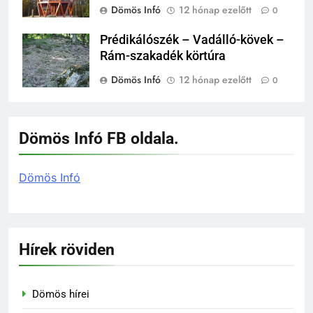
Dömös Infó
12 hónap ezelőtt
0
Prédikálószék – Vadálló-kövek –
Rám-szakadék körtúra
Dömös Infó
12 hónap ezelőtt
0
Dömös Infó FB oldala.
Dömös Infó
Hírek röviden
Dömös hírei